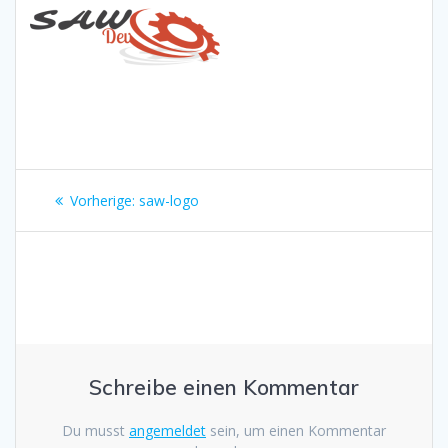
Beitrags-
Vorheriger
Vorherige:
saw-logo
Navigation
Beitrag:
Schreibe einen Kommentar
Du musst
angemeldet
sein, um einen Kommentar