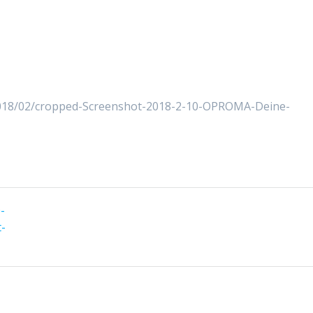
2018/02/cropped-Screenshot-2018-2-10-OPROMA-Deine-
g
-
-