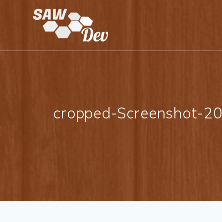
Zum
Inhalt
springen
cropped-Screenshot-2