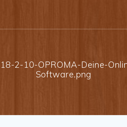
018-2-10-OPROMA-Deine-Onli
Software.png