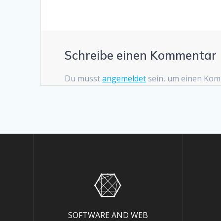
Schreibe einen Kommentar
Du musst
angemeldet
sein, um einen Ko
SOFTWARE AND WEB