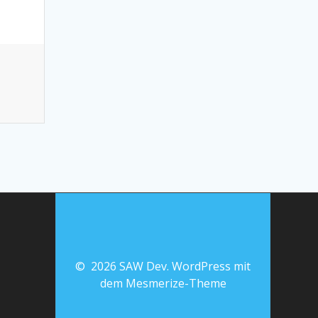
© 2026 SAW Dev. WordPress mit
dem
Mesmerize-Theme