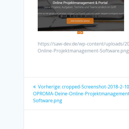
https://saw-dev.de/wp-content/uploads/
Online-Projektmanagement-Software.pn
Beitrags-
Vorheriger
Vorherige:
cropped-Screenshot-2018-2-10
Beitrag:
Navigation
OPROMA-Deine-Online-Projektmanagement
Software.png