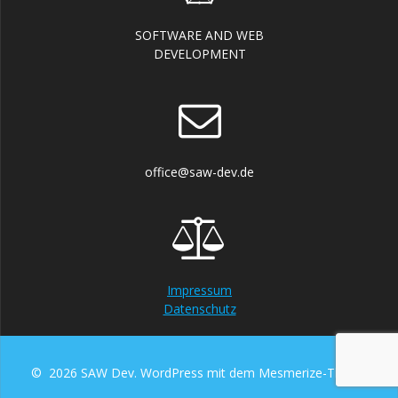
SOFTWARE AND WEB
DEVELOPMENT
office@saw-dev.de
Impressum
Datenschutz
© 2026 SAW Dev. WordPress mit dem
Mesmerize-Theme